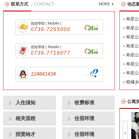
联系方式
/ CONTACT
动态
MORE
寿星公
寿星公
0736-7265000
寿星公
寿星公
0736-7716077
寿星公
寿星公
寿星公
124841434
柑橘乡
公寓
入住须知
收费标准
相关流程
住宿环境
招贤纳才
住宿环境